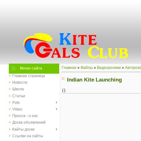
Главная
»
Файлы
»
Видеоролики
»
Авторск
Меню сайта
Главная страница
Indian Kite Launching
Новости
Школа
[ ]
Статьи
Foto
Video
Пресса - о нас
Доска объявлений
Кайты доски
Ссылки на сайты