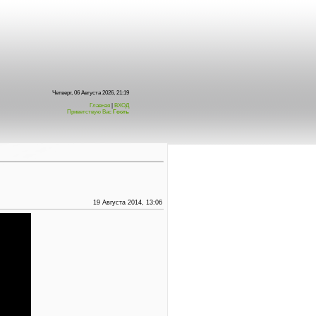
Четверг, 06 Августа 2026, 21:19
Главная
|
ВХОД
Приветствую Вас
Гость
19 Августа 2014, 13:06