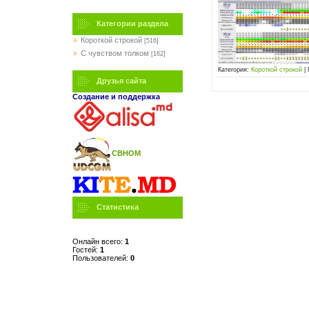
Категории раздела
Короткой строкой
[516]
C чувством толком
[162]
Категория:
Короткой строкой
|
Друзья сайта
Создание и поддержка
СВНОМ
Статистика
Онлайн всего:
1
Гостей:
1
Пользователей:
0