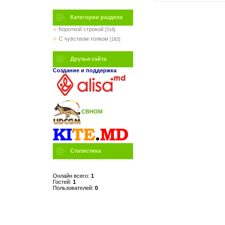
Категории раздела
Короткой строкой
[516]
C чувством толком
[162]
Друзья сайта
Создание и поддержка
СВНОМ
Статистика
Онлайн всего:
1
Гостей:
1
Пользователей:
0