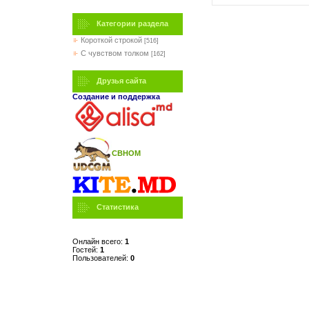
Категории раздела
Короткой строкой
[516]
C чувством толком
[162]
Друзья сайта
Создание и поддержка
СВНОМ
Статистика
Онлайн всего:
1
Гостей:
1
Пользователей:
0