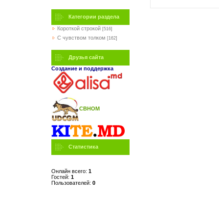
Категории раздела
Короткой строкой
[516]
C чувством толком
[162]
Друзья сайта
Создание и поддержка
СВНОМ
Статистика
Онлайн всего:
1
Гостей:
1
Пользователей:
0