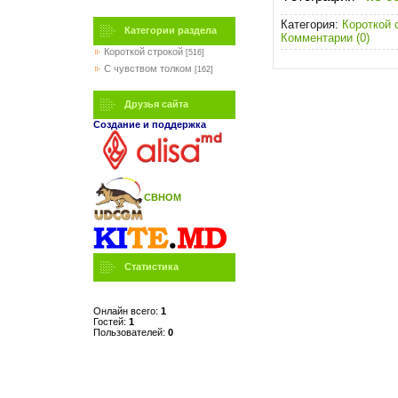
Категория:
Короткой 
Категории раздела
Комментарии (0)
Короткой строкой
[516]
C чувством толком
[162]
Друзья сайта
Создание и поддержка
СВНОМ
Статистика
Онлайн всего:
1
Гостей:
1
Пользователей:
0