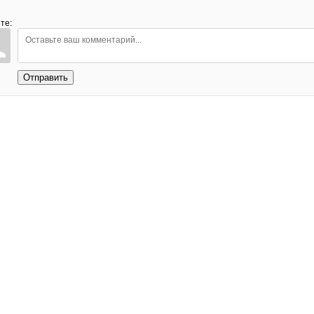
те:
Отправить