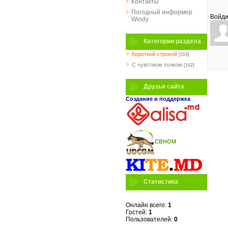
Контакты
Погодный информер
Войди
Windy
Категории раздела
Короткой строкой
[516]
C чувством толком
[162]
Друзья сайта
Создание и поддержка
СВНОМ
Статистика
Онлайн всего:
1
Гостей:
1
Пользователей:
0