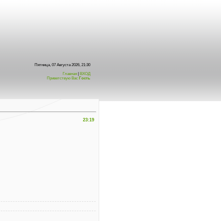
Пятница, 07 Августа 2026, 21:30
Главная
|
ВХОД
Приветствую Вас
Гость
23:19