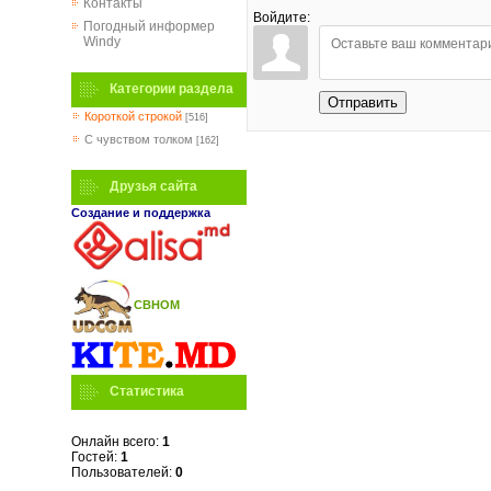
Контакты
Войдите:
Погодный информер
Windy
Категории раздела
Отправить
Короткой строкой
[516]
C чувством толком
[162]
Друзья сайта
Создание и поддержка
СВНОМ
Статистика
Онлайн всего:
1
Гостей:
1
Пользователей:
0