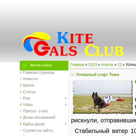
Главная
»
2013
»
Апрель
»
22
» Успеш
Меню сайта
Главная страница
Успешный старт Тома
Новости
Школа
Статьи
Foto
Video
Пресса - о нас
Доска объявлений
рискнули, отправившись
Кайты доски
Стабильный ветер 10
Ссылки на сайты