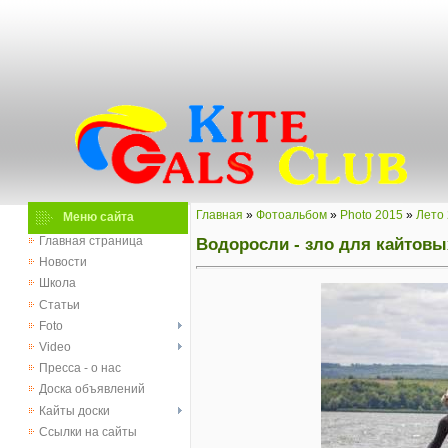
Главная
»
Фотоальбом
»
Photo 2015
»
Лето
Меню сайта
Водоросли - зло для кайтовых
Главная страница
Новости
Школа
Статьи
Foto
Video
Пресса - о нас
Доска объявлений
Кайты доски
Ссылки на сайты