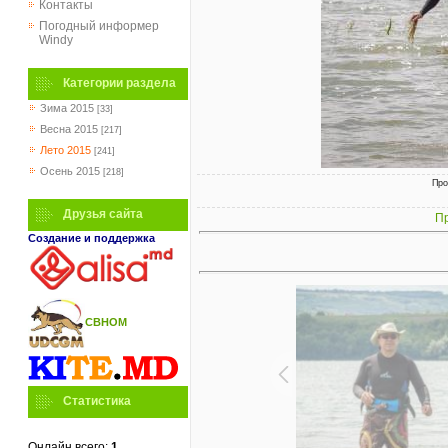
Контакты
Погодный информер
Windy
Категории раздела
Зима 2015
[33]
Весна 2015
[217]
Лето 2015
[241]
Осень 2015
[218]
Про
Друзья сайта
Пр
Создание и поддержка
СВНОМ
Статистика
Онлайн всего:
1