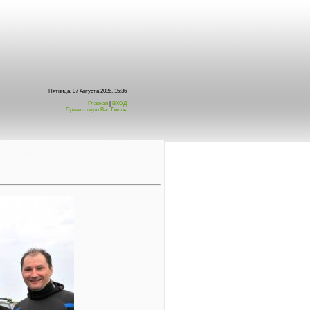
Пятница, 07 Августа 2026, 15:36
Главная
|
ВХОД
Приветствую Вас
Гость