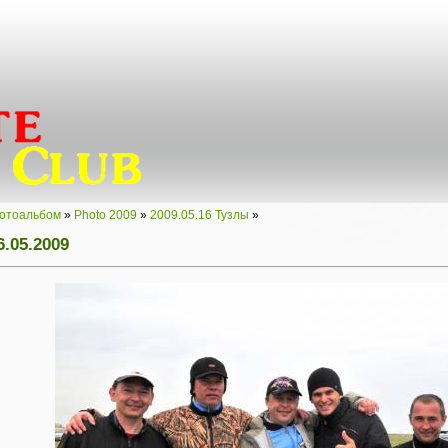
отоальбом
»
Photo 2009
»
2009.05.16 Тузлы
»
.05.2009