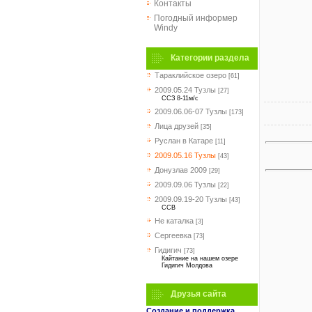
Контакты
Погодный информер
Windy
Категории раздела
Тараклийское озеро
[61]
2009.05.24 Тузлы
[27]
ССЗ 8-11м/с
2009.06.06-07 Тузлы
[173]
Лица друзей
[35]
Руслан в Катаре
[11]
2009.05.16 Тузлы
[43]
Донузлав 2009
[29]
2009.09.06 Тузлы
[22]
2009.09.19-20 Тузлы
[43]
ССВ
Не каталка
[3]
Сергеевка
[73]
Гидигич
[73]
Кайтание на нашем озере
Гидигич Молдова
Друзья сайта
Создание и поддержка