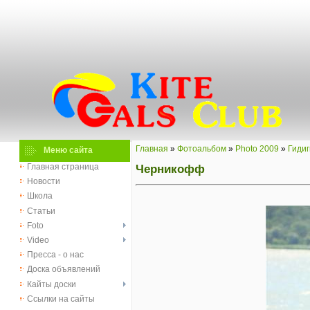
Главная
»
Фотоальбом
»
Photo 2009
»
Гидиг
Меню сайта
Черникофф
Главная страница
Новости
Школа
Статьи
Foto
Video
Пресса - о нас
Доска объявлений
Кайты доски
Ссылки на сайты