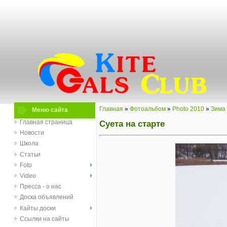
Главная
»
Фотоальбом
»
Photo 2010
»
Зима
Меню сайта
Суета на старте
Главная страница
Новости
Школа
Статьи
Foto
Video
Пресса - о нас
Доска объявлений
Кайты доски
Ссылки на сайты