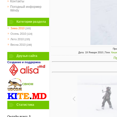
Контакты
Погодный информер
Windy
Категории раздела
Зима 2010
[163]
Осень 2010
[124]
Лето 2010
[235]
Весна 2010
[246]
Про
Дата
: 19 Января 2010 |
Теги
:
Киши
Друзья сайта
Пр
Создание и поддержка
СВНОМ
Статистика
Онлайн всего:
1