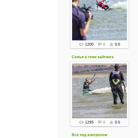
14 Сентября 2020
1200
0
0.0
Семья в теме кайтинга
14 Сентября 2020
1295
0
0.0
Всё под контролем