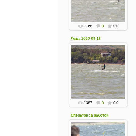
1168
0
0.0
Леша 2020-09-18
19 Сентября 2020
1387
0
0.0
Оператор за работой