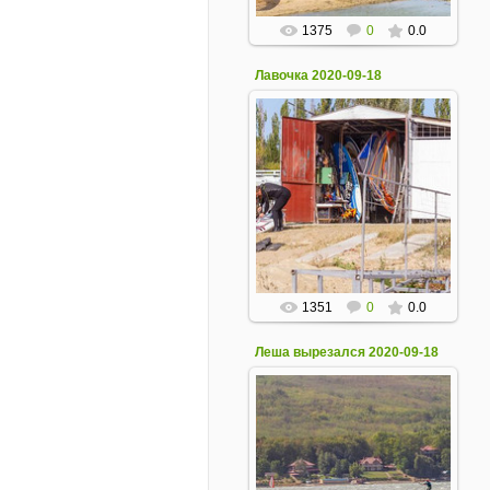
1375
0
0.0
Лавочка 2020-09-18
19 Сентября 2020
1351
0
0.0
Леша вырезался 2020-09-18
19 Сентября 2020