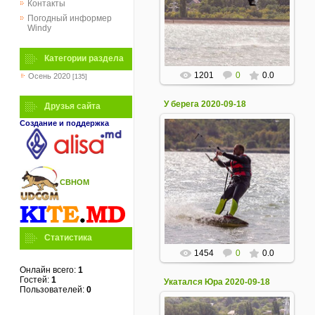
19 Сентября 2020
Контакты
Погодный информер
Windy
Категории раздела
1201
0
0.0
Осень 2020
[135]
У берега 2020-09-18
Друзья сайта
Создание и поддержка
19 Сентября 2020
СВНОМ
Статистика
1454
0
0.0
Онлайн всего:
1
Гостей:
1
Укатался Юра 2020-09-18
Пользователей:
0