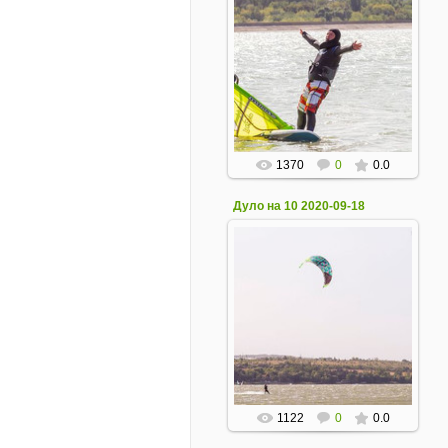
19 Сентября 2020
1370
0
0.0
Дуло на 10 2020-09-18
19 Сентября 2020
1122
0
0.0