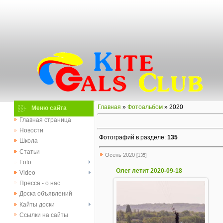
Главная
»
Фотоальбом
» 2020
Меню сайта
Главная страница
Новости
Фотографий в разделе
:
135
Школа
Статьи
Осень 2020
[135]
Foto
Олег летит 2020-09-18
Video
Пресса - о нас
Доска объявлений
Кайты доски
Ссылки на сайты