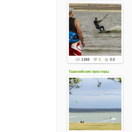
14 Сентября 2020
1368
0
0.0
Тарклийские просторы
14 Сентября 2020