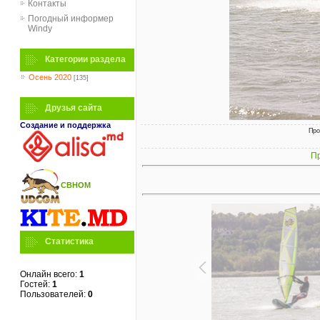
Контакты
Погодный информер
Windy
Категории раздела
Осень 2020
[135]
Друзья сайта
Создание и поддержка
Про
Пр
СВНОМ
Статистика
Онлайн всего:
1
Гостей:
1
Пользователей:
0