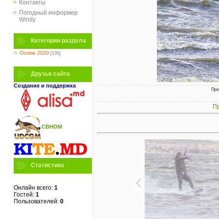
Контакты
Погодный информер
Windy
Категории раздела
Осень 2020
[135]
Друзья сайта
Создание и поддержка
Про
Пр
СВНОМ
Статистика
Онлайн всего:
1
Гостей:
1
Пользователей:
0