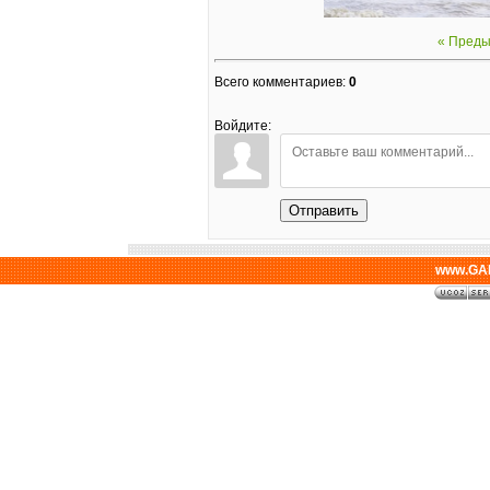
« Пред
Всего комментариев
:
0
Войдите:
Отправить
www.GAL