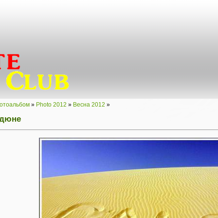
отоальбом
»
Photo 2012
»
Весна 2012
»
 дюне