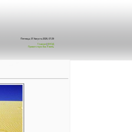
Пятница, 07 Августа 2026, 07:29
Главная
|
ВХОД
Приветствую Вас
Гость