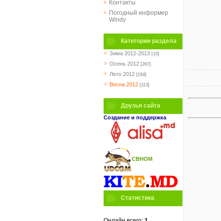
Контакты
Погодный информер
Windy
Категории раздела
Зима 2012-2013
[10]
Осень 2012
[267]
Лето 2012
[164]
Весна 2012
[113]
Друзья сайта
Создание и поддержка
СВНОМ
Статистика
Онлайн всего:
1