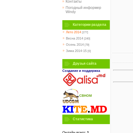
Контакты
Погодный информер
Windy
Категории раздела
Лето 2014
[277]
Весна 2014
[240]
Осень 2014
[79]
Зима 2014-15
[0]
Друзья сайта
Создание и поддержка
СВНОМ
Статистика
Онлайн всего:
1