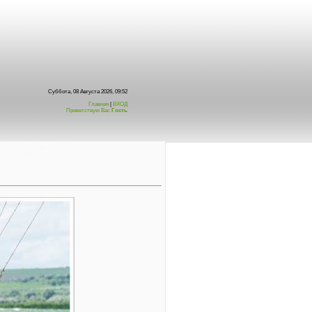
Суббота, 08 Августа 2026, 09:52
Главная
|
ВХОД
Приветствую Вас
Гость