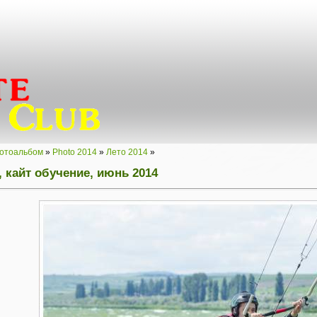
отоальбом
»
Photo 2014
»
Лето 2014
»
, кайт обучение, июнь 2014