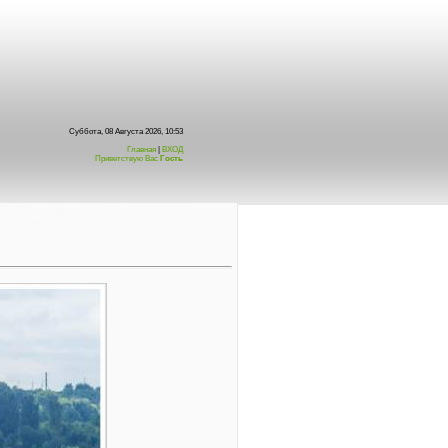
Суббота, 08 Августа 2026, 10:53
Главная
|
ВХОД
Приветствую Вас
Гость