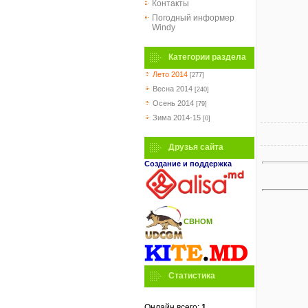
Контакты
Погодный информер
Windy
Категории раздела
Лето 2014
[277]
Весна 2014
[240]
Осень 2014
[79]
Зима 2014-15
[0]
Друзья сайта
Создание и поддержка
СВНОМ
Статистика
Онлайн всего:
1