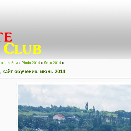
отоальбом
»
Photo 2014
»
Лето 2014
»
, кайт обучение, июнь 2014