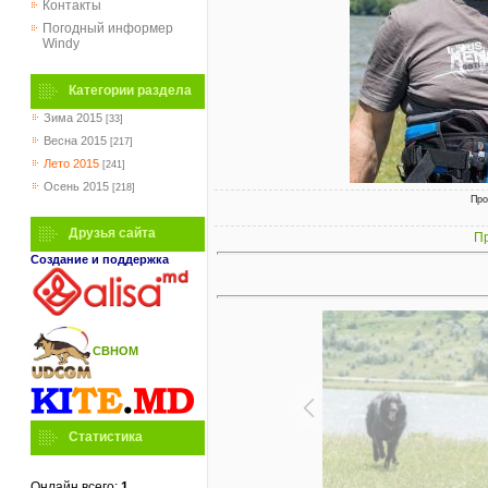
Контакты
Погодный информер
Windy
Категории раздела
Зима 2015
[33]
Весна 2015
[217]
Лето 2015
[241]
Осень 2015
[218]
Про
Друзья сайта
Пр
Создание и поддержка
СВНОМ
Статистика
Онлайн всего:
1