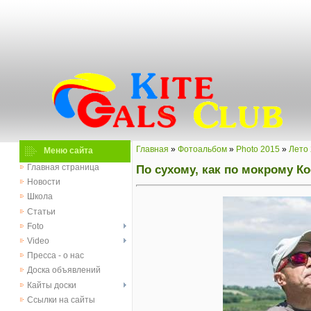
Главная
»
Фотоальбом
»
Photo 2015
»
Лето
Меню сайта
По сухому, как по мокрому Ко
Главная страница
Новости
Школа
Статьи
Foto
Video
Пресса - о нас
Доска объявлений
Кайты доски
Ссылки на сайты