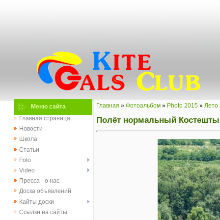
Главная
»
Фотоальбом
»
Photo 2015
»
Лето
Меню сайта
Полёт нормальный Костешты 
Главная страница
Новости
Школа
Статьи
Foto
Video
Пресса - о нас
Доска объявлений
Кайты доски
Ссылки на сайты