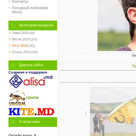
Контакты
Погодный информер
Windy
Категории раздела
Зима 2015
[33]
Весна 2015
[217]
Лето 2015
[241]
Осень 2015
[218]
Пр
Друзья сайта
Пр
Создание и поддержка
СВНОМ
Статистика
Онлайн всего:
2