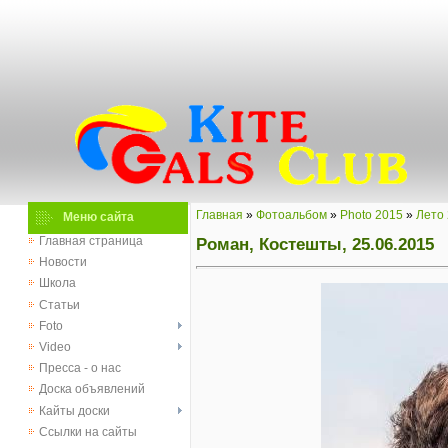
Главная
»
Фотоальбом
»
Photo 2015
»
Лето
Меню сайта
Роман, Костешты, 25.06.2015
Главная страница
Новости
Школа
Статьи
Foto
Video
Пресса - о нас
Доска объявлений
Кайты доски
Ссылки на сайты