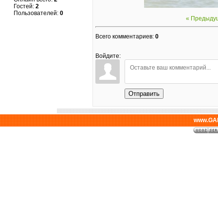
Гостей:
2
Пользователей:
0
« Предыду
Всего комментариев
:
0
Войдите:
Отправить
www.GAL