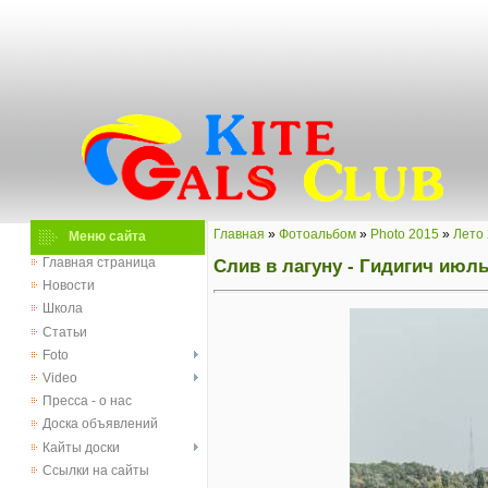
Главная
»
Фотоальбом
»
Photo 2015
»
Лето
Меню сайта
Слив в лагуну - Гидигич июль
Главная страница
Новости
Школа
Статьи
Foto
Video
Пресса - о нас
Доска объявлений
Кайты доски
Ссылки на сайты