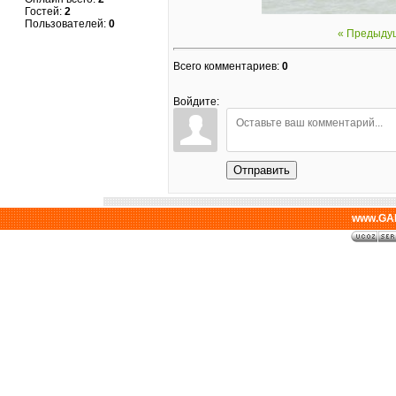
Гостей:
2
Пользователей:
0
« Предыду
Всего комментариев
:
0
Войдите:
Отправить
www.GAL