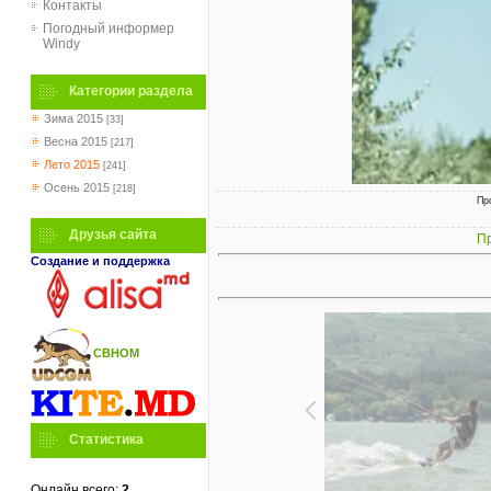
Контакты
Погодный информер
Windy
Категории раздела
Зима 2015
[33]
Весна 2015
[217]
Лето 2015
[241]
Осень 2015
[218]
Пр
Друзья сайта
Пр
Создание и поддержка
СВНОМ
Статистика
Онлайн всего:
2