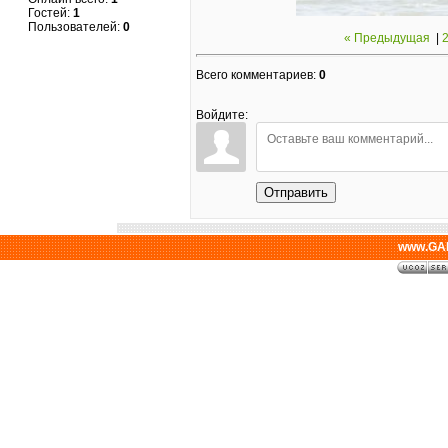
Гостей:
1
Пользователей:
0
« Предыдущая
|
Всего комментариев
:
0
Войдите:
Отправить
www.GAL