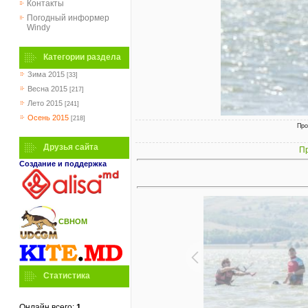
Контакты
Погодный информер
Windy
Категории раздела
Зима 2015
[33]
Весна 2015
[217]
Лето 2015
[241]
Осень 2015
[218]
Про
Друзья сайта
Пр
Создание и поддержка
СВНОМ
Статистика
Онлайн всего:
1