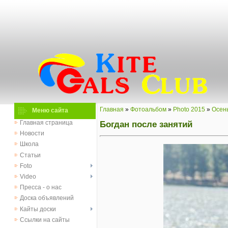
Главная
»
Фотоальбом
»
Photo 2015
»
Осен
Меню сайта
Богдан после занятий
Главная страница
Новости
Школа
Статьи
Foto
Video
Пресса - о нас
Доска объявлений
Кайты доски
Ссылки на сайты