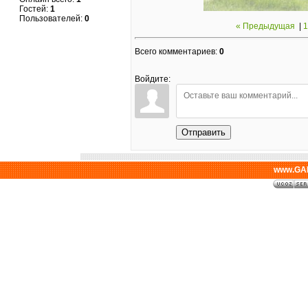
Гостей:
1
Пользователей:
0
« Предыдущая
|
1
Всего комментариев
:
0
Войдите:
Отправить
www.GAL