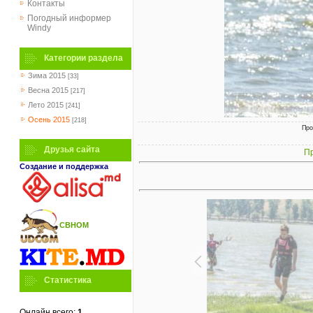
Контакты
Погодный информер
Windy
Категории раздела
Зима 2015
[33]
Весна 2015
[217]
Лето 2015
[241]
Осень 2015
[218]
Про
Друзья сайта
Пр
Создание и поддержка
СВНОМ
Статистика
Онлайн всего:
1