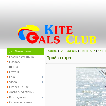
Главная
»
Фотоальбом
»
Photo 2015
»
Осен
Меню сайта
Проба ветра
Главная страница
Новости
Школа
Статьи
Foto
Video
Пресса - о нас
Доска объявлений
Кайты доски
Ссылки на сайты