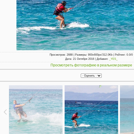
Просмотров
: 2688 |
Размеры
: 900x600px/312.0Kb |
Рейтинг
: 0.0/0
Дата
: 21 Октября 2016 |
Добавил
:
_YES_
Просмотреть фотографию в реальном размере