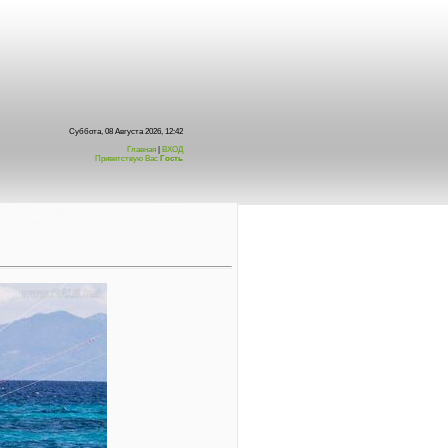
Суббота, 08 Августа 2026, 12:42
Главная
|
ВХОД
Приветствую Вас
Гость