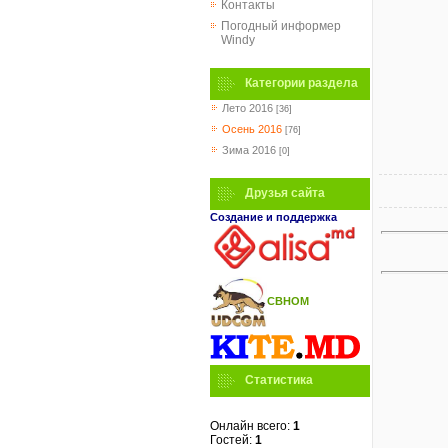
Контакты
Погодный информер
Windy
Категории раздела
Лето 2016
[36]
Осень 2016
[76]
Зима 2016
[0]
Друзья сайта
Создание и поддержка
СВНОМ
Статистика
Онлайн всего:
1
Гостей:
1