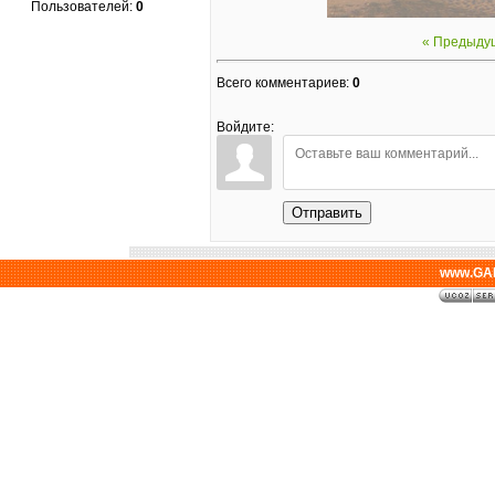
Пользователей:
0
« Предыду
Всего комментариев
:
0
Войдите:
Отправить
www.GAL