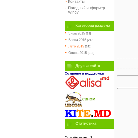
Контакты
Погодный информер
Windy
Категории раздела
Зима 2015
[33]
Весна 2015
[217]
Лето 2015
[241]
Осень 2015
[218]
Друзья сайта
Создание и поддержка
СВНОМ
Статистика
Онлайн всего:
1