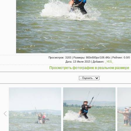
Просмотров
: 3183 |
Размеры
: 900x600px/106.4Kb |
Рейтинг
: 0.0/0
Дата
: 13 Июля 2015 |
Добавил
:
_YES_
Просмотреть фотографию в реальном размере