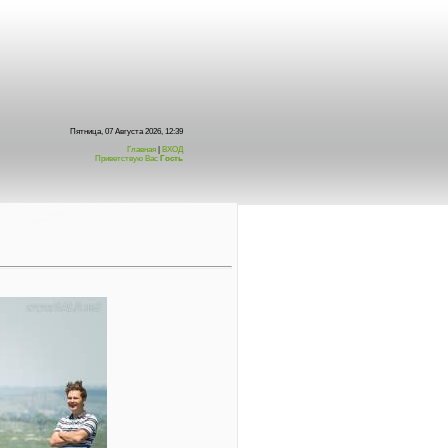
Пятница, 07 Августа 2026, 12:39
Главная
|
ВХОД
Приветствую Вас
Гость