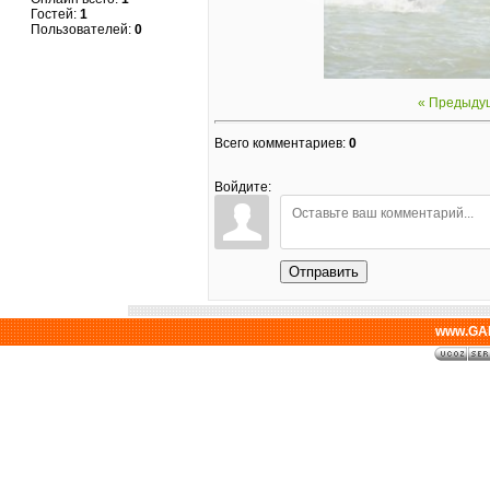
Гостей:
1
Пользователей:
0
« Предыду
Всего комментариев
:
0
Войдите:
Отправить
www.GAL