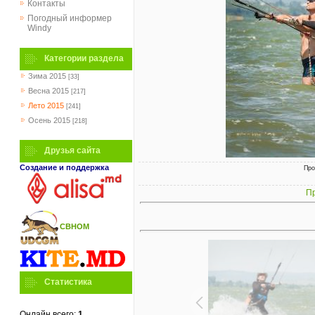
Контакты
Погодный информер
Windy
Категории раздела
Зима 2015
[33]
Весна 2015
[217]
Лето 2015
[241]
Осень 2015
[218]
Друзья сайта
Создание и поддержка
Про
Пр
СВНОМ
Статистика
Онлайн всего:
1