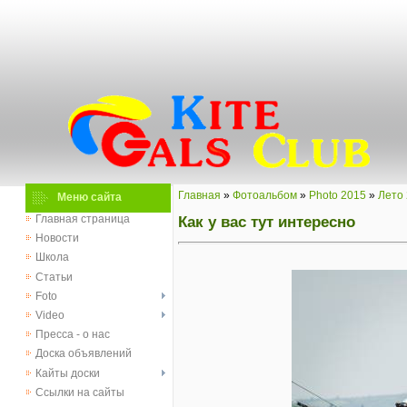
Главная
»
Фотоальбом
»
Photo 2015
»
Лето
Меню сайта
Как у вас тут интересно
Главная страница
Новости
Школа
Статьи
Foto
Video
Пресса - о нас
Доска объявлений
Кайты доски
Ссылки на сайты