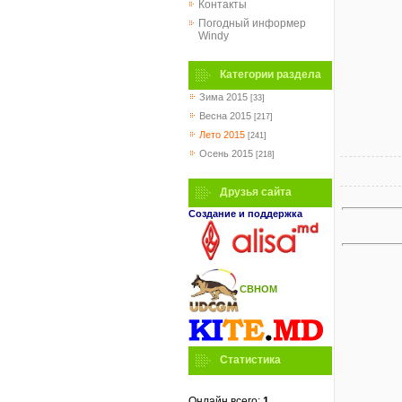
Контакты
Погодный информер
Windy
Категории раздела
Зима 2015
[33]
Весна 2015
[217]
Лето 2015
[241]
Осень 2015
[218]
Друзья сайта
Создание и поддержка
СВНОМ
Статистика
Онлайн всего:
1