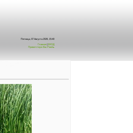
Пятница, 07 Августа 2026, 15:40
Главная
|
ВХОД
Приветствую Вас
Гость