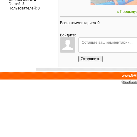
Гостей:
3
Пользователей:
0
« Предыду
Всего комментариев
:
0
Войдите:
Отправить
www.GAL