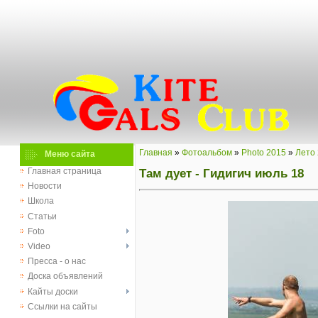
Главная
»
Фотоальбом
»
Photo 2015
»
Лето
Меню сайта
Там дует - Гидигич июль 18
Главная страница
Новости
Школа
Статьи
Foto
Video
Пресса - о нас
Доска объявлений
Кайты доски
Ссылки на сайты