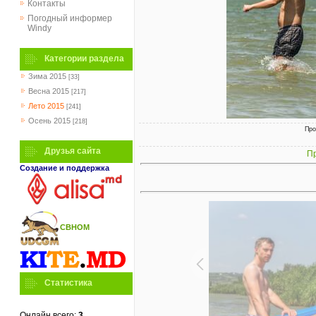
Контакты
Погодный информер
Windy
Категории раздела
Зима 2015
[33]
Весна 2015
[217]
Лето 2015
[241]
Осень 2015
[218]
Про
Друзья сайта
Пр
Создание и поддержка
СВНОМ
Статистика
Онлайн всего:
3