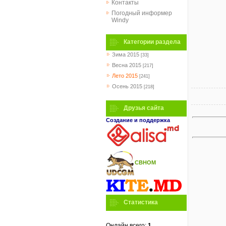
Контакты
Погодный информер
Windy
Категории раздела
Зима 2015
[33]
Весна 2015
[217]
Лето 2015
[241]
Осень 2015
[218]
Друзья сайта
Создание и поддержка
СВНОМ
Статистика
Онлайн всего:
1