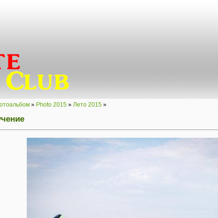
отоальбом
»
Photo 2015
»
Лето 2015
»
учение