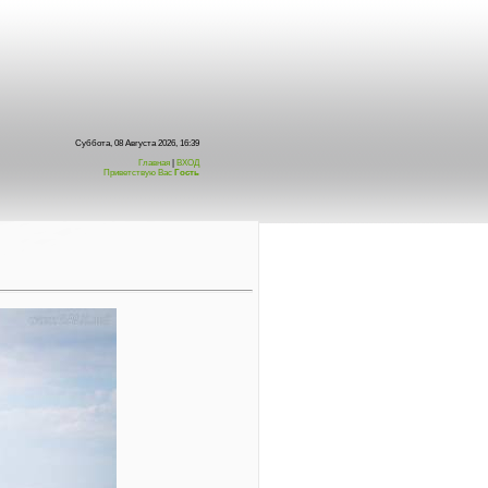
Суббота, 08 Августа 2026, 16:39
Главная
|
ВХОД
Приветствую Вас
Гость