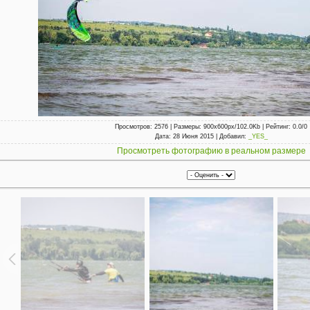
Просмотров
: 2576 |
Размеры
: 900x600px/102.0Kb |
Рейтинг
: 0.0/0
Дата
: 28 Июня 2015 |
Добавил
:
_YES_
Просмотреть фотографию в реальном размере