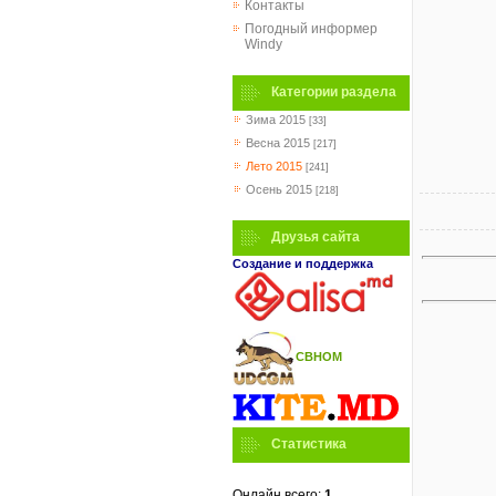
Контакты
Погодный информер
Windy
Категории раздела
Зима 2015
[33]
Весна 2015
[217]
Лето 2015
[241]
Осень 2015
[218]
Друзья сайта
Создание и поддержка
СВНОМ
Статистика
Онлайн всего:
1