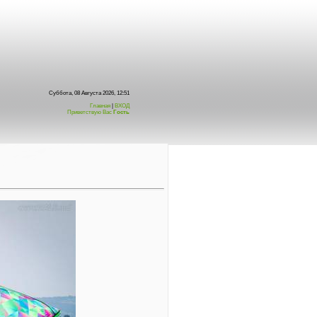
Суббота, 08 Августа 2026, 12:51
Главная
|
ВХОД
Приветствую Вас
Гость