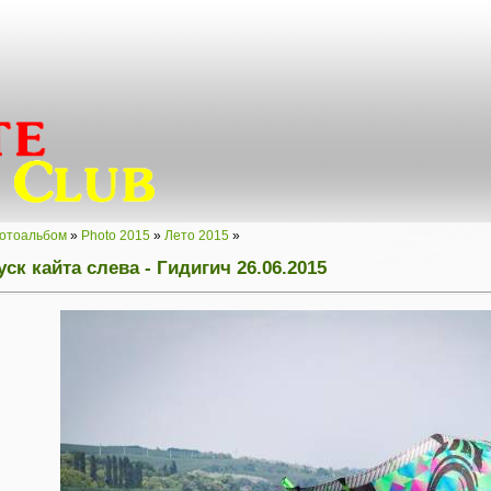
отоальбом
»
Photo 2015
»
Лето 2015
»
ск кайта слева - Гидигич 26.06.2015