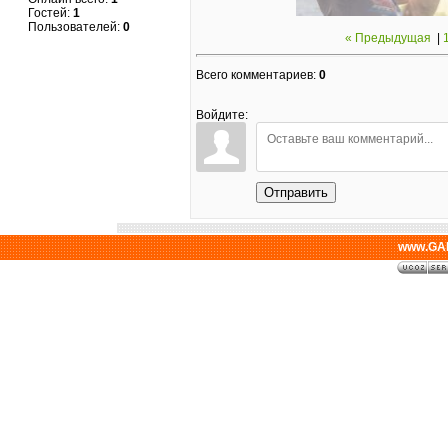
Гостей:
1
Пользователей:
0
« Предыдущая
|
Всего комментариев
:
0
Войдите:
Отправить
www.GAL