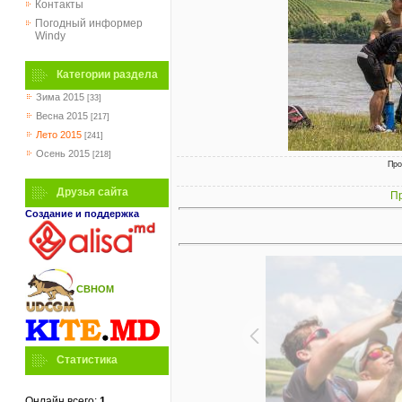
Контакты
Погодный информер
Windy
Категории раздела
Зима 2015
[33]
Весна 2015
[217]
Лето 2015
[241]
Осень 2015
[218]
Про
Друзья сайта
Пр
Создание и поддержка
СВНОМ
Статистика
Онлайн всего:
1