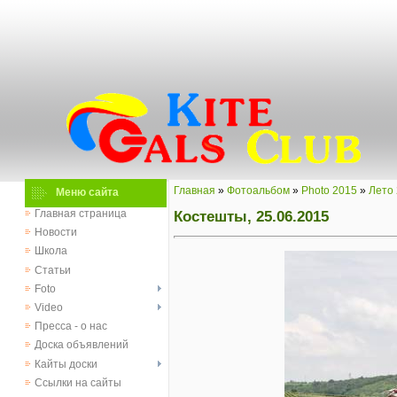
Главная
»
Фотоальбом
»
Photo 2015
»
Лето
Меню сайта
Костешты, 25.06.2015
Главная страница
Новости
Школа
Статьи
Foto
Video
Пресса - о нас
Доска объявлений
Кайты доски
Ссылки на сайты