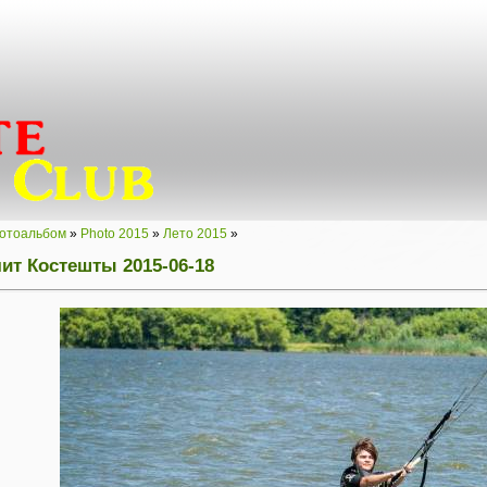
отоальбом
»
Photo 2015
»
Лето 2015
»
ит Костешты 2015-06-18