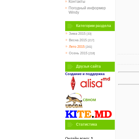
Контакты
Погодный информер
Windy
Категории раздела
Зима 2015
[33]
Весна 2015
[217]
Лето 2015
[241]
Осень 2015
[218]
Друзья сайта
Создание и поддержка
СВНОМ
Статистика
Онлайн всего:
1