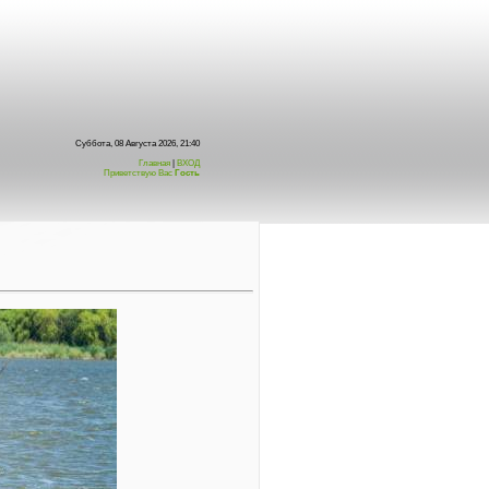
Суббота, 08 Августа 2026, 21:40
Главная
|
ВХОД
Приветствую Вас
Гость