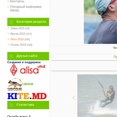
Контакты
Погодный информер
Windy
Категории раздела
Зима 2015
[33]
Весна 2015
[217]
Лето 2015
[241]
Осень 2015
[218]
Про
Друзья сайта
Пр
Создание и поддержка
СВНОМ
Статистика
Онлайн всего:
1