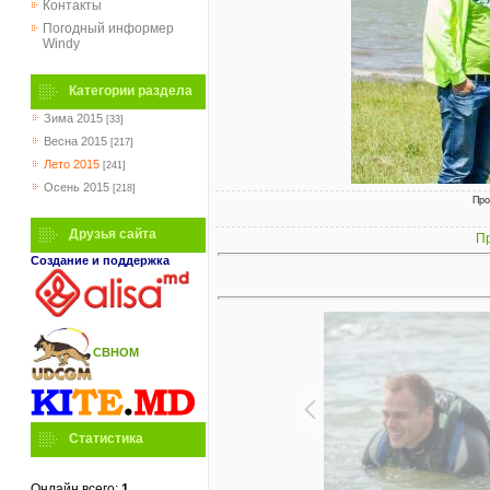
Контакты
Погодный информер
Windy
Категории раздела
Зима 2015
[33]
Весна 2015
[217]
Лето 2015
[241]
Осень 2015
[218]
Про
Друзья сайта
Пр
Создание и поддержка
СВНОМ
Статистика
Онлайн всего:
1