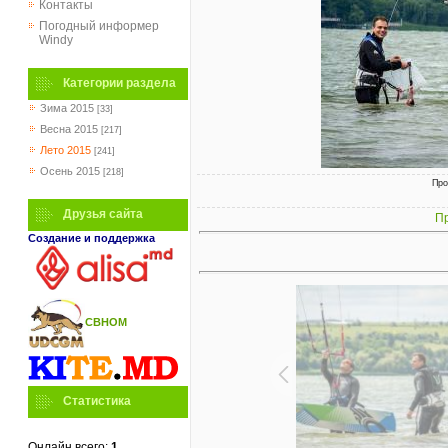
Контакты
Погодный информер
Windy
Категории раздела
Зима 2015
[33]
Весна 2015
[217]
Лето 2015
[241]
Осень 2015
[218]
Про
Друзья сайта
Пр
Создание и поддержка
СВНОМ
Статистика
Онлайн всего:
1