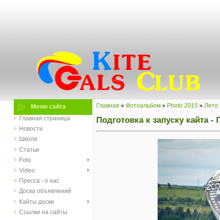
Главная
»
Фотоальбом
»
Photo 2015
»
Лето
Меню сайта
Подготовка к запуску кайта - 
Главная страница
Новости
Школа
Статьи
Foto
Video
Пресса - о нас
Доска объявлений
Кайты доски
Ссылки на сайты