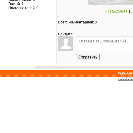
Гостей:
1
Пользователей:
0
« Предыдущая
|
1
Всего комментариев
:
0
Войдите:
Отправить
www.GAL