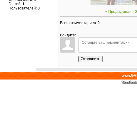
Гостей:
1
Пользователей:
0
« Предыдущая
|
Всего комментариев
:
0
Войдите:
Отправить
www.GAL