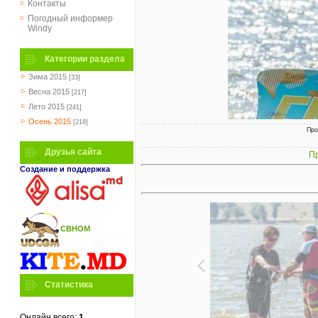
Контакты
Погодный информер
Windy
Категории раздела
Зима 2015
[33]
Весна 2015
[217]
Лето 2015
[241]
Осень 2015
[218]
Про
Друзья сайта
Пр
Создание и поддержка
СВНОМ
Статистика
Онлайн всего:
1