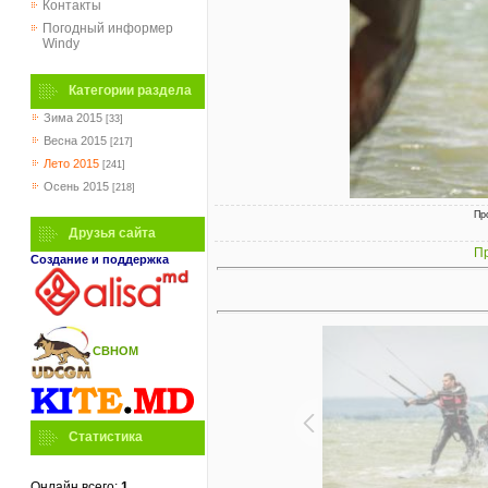
Контакты
Погодный информер
Windy
Категории раздела
Зима 2015
[33]
Весна 2015
[217]
Лето 2015
[241]
Осень 2015
[218]
Пр
Друзья сайта
Пр
Создание и поддержка
СВНОМ
Статистика
Онлайн всего:
1