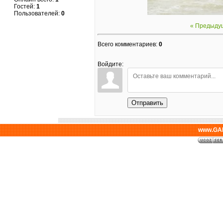
Гостей:
1
Пользователей:
0
« Предыду
Всего комментариев
:
0
Войдите:
Отправить
www.GAL