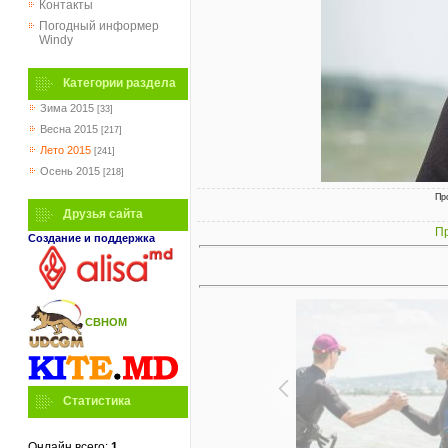
Контакты
Погодный информер
Windy
Категории раздела
Зима 2015
[33]
Весна 2015
[217]
Лето 2015
[241]
Осень 2015
[218]
Пр
Друзья сайта
Пр
Создание и поддержка
СВНОМ
Статистика
Онлайн всего:
1