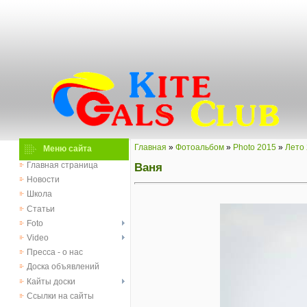
Главная
»
Фотоальбом
»
Photo 2015
»
Лето
Меню сайта
Ваня
Главная страница
Новости
Школа
Статьи
Foto
Video
Пресса - о нас
Доска объявлений
Кайты доски
Ссылки на сайты