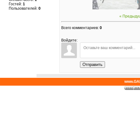
Гостей:
1
Пользователей:
0
« Предыду
Всего комментариев
:
0
Войдите:
Отправить
www.GAL