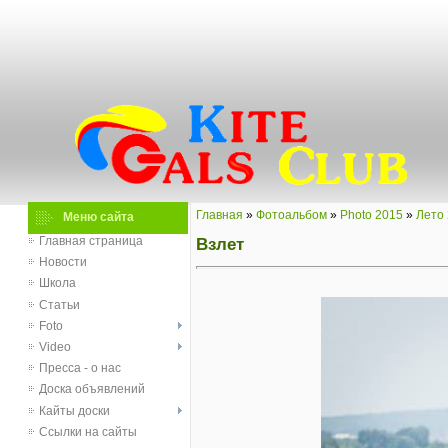
Главная
»
Фотоальбом
»
Photo 2015
»
Лето
Меню сайта
Взлет
Главная страница
Новости
Школа
Статьи
Foto
Video
Пресса - о нас
Доска объявлений
Кайты доски
Ссылки на сайты