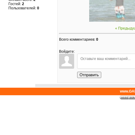
Гостей:
2
Пользователей:
0
« Предыду
Всего комментариев
:
0
Войдите:
Отправить
www.GAL