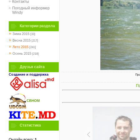
Контакты
Погодный информер
Windy
Категории раздела
Зима 2015
[33]
Весна 2015
[217]
Лето 2015
[241]
Осень 2015
[218]
Друзья сайта
Создание и поддержка
Про
Пр
СВНОМ
Статистика
Онлайн всего:
1