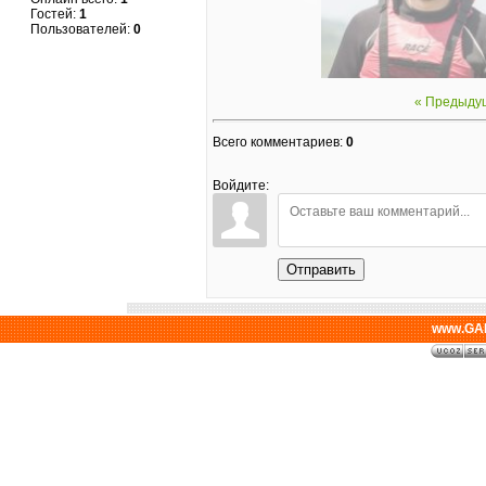
Гостей:
1
Пользователей:
0
« Предыду
Всего комментариев
:
0
Войдите:
Отправить
www.GAL