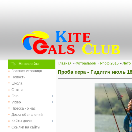
Главная
»
Фотоальбом
»
Photo 2015
»
Лето
Меню сайта
Проба пера - Гидигич июль 1
Главная страница
Новости
Школа
Статьи
Foto
Video
Пресса - о нас
Доска объявлений
Кайты доски
Ссылки на сайты