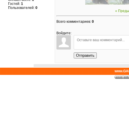
Гостей:
1
Пользователей:
0
« Пред
Всего комментариев
:
0
Войдите:
Отправить
www.GAL