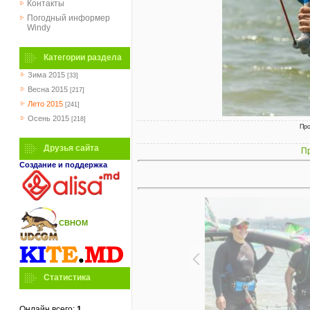
Контакты
Погодный информер
Windy
Категории раздела
Зима 2015
[33]
Весна 2015
[217]
Лето 2015
[241]
Осень 2015
[218]
Про
Друзья сайта
Пр
Создание и поддержка
СВНОМ
Статистика
Онлайн всего:
1