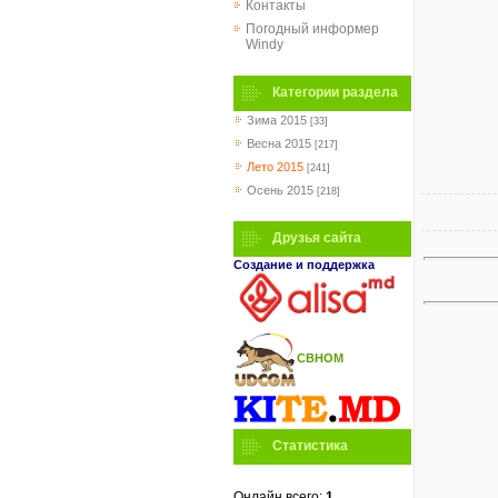
Контакты
Погодный информер
Windy
Категории раздела
Зима 2015
[33]
Весна 2015
[217]
Лето 2015
[241]
Осень 2015
[218]
Друзья сайта
Создание и поддержка
СВНОМ
Статистика
Онлайн всего:
1