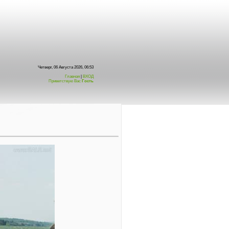
Четверг, 06 Августа 2026, 06:53
Главная
|
ВХОД
Приветствую Вас
Гость