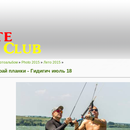
отоальбом
»
Photo 2015
»
Лето 2015
»
рай планки - Гидигич июль 18