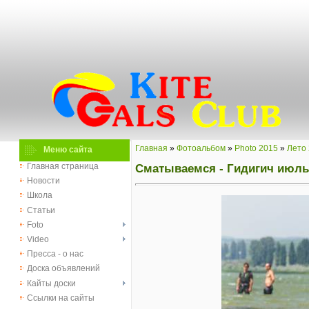
Главная
»
Фотоальбом
»
Photo 2015
»
Лето
Меню сайта
Сматываемся - Гидигич июль
Главная страница
Новости
Школа
Статьи
Foto
Video
Пресса - о нас
Доска объявлений
Кайты доски
Ссылки на сайты