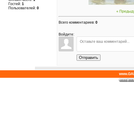
Гостей:
1
Пользователей:
0
« Предыд
Всего комментариев
:
0
Войдите:
Отправить
www.GAL