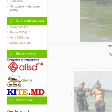
Контакты
Погодный информер
Windy
Категории раздела
Зима 2015
[33]
Весна 2015
[217]
Лето 2015
[241]
Осень 2015
[218]
Про
Друзья сайта
Пр
Создание и поддержка
СВНОМ
Статистика
Онлайн всего:
1